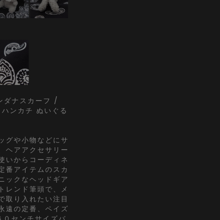
バンダナスカーフ /
 ハンカチ ぬいぐる
ッグや小物などにサ
、ヘアアクセサリー
使いからコーディネ
定番アイテムのスカ
ニックなヘッドギア
トレンド筆頭で、メ
で取り入れたい注目
永遠の定番、ペイズ
６０センチサイズバ