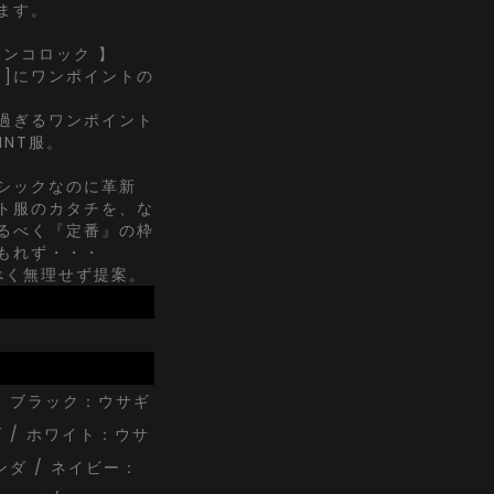
ます。
 アンコロック 】
ク]にワンポイントの
過ぎるワンポイント
OINT服。
シックなのに革新
ト服のカタチを、な
るべく『定番』の枠
もれず・・・
べく無理せず提案。
/ ブラック：ウサギ
 / ホワイト：ウサ
ンダ / ネイビー：