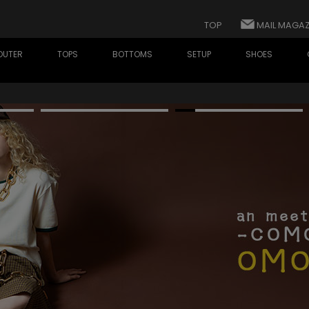
TOP
MAIL MAGAZ
OUTER
TOPS
BOTTOMS
SETUP
SHOES