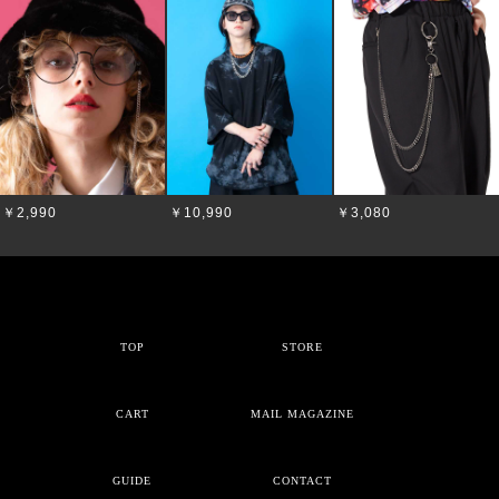
￥2,990
￥10,990
￥3,080
TOP
STORE
CART
MAIL MAGAZINE
GUIDE
CONTACT