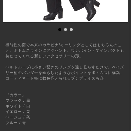
機能性の面で本来のカラビナ/キーリングとしてはもちろんのこ
と、ボトムスラインにアクセント、ワンポイントでインパクトも
持たせてくれる新しいアクセサリーの形。
ベルトループに小さい繋ぎのリングを通し垂らすだけで、ペイズ
リー柄のバンダナを垂らしたようなポイントをボトムスに構築。
コーディネート毎に数色揃えられるプチプライスも◎
『カラー』
ブラック / 黒
ホワイト / 白
イエロー / 黄
ベージュ / 茶
ブルー / 青