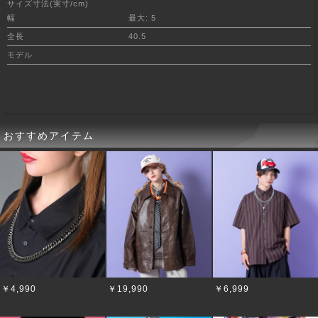
サイズ寸法(実寸/cm)
幅
最大: 5
全長
40.5
モデル
おすすめアイテム
￥4,990
￥19,990
￥6,999