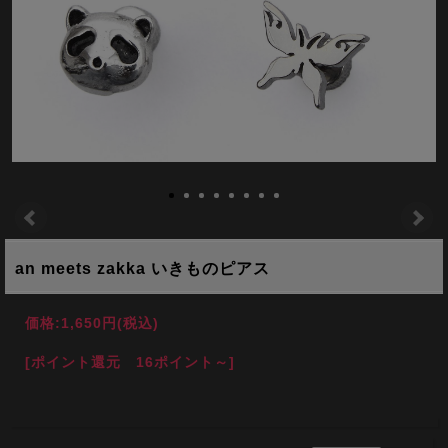
an meets zakka いきものピアス
価格:
1,650円
(税込)
[ポイント還元 16ポイント～]