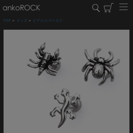
TOP
>
グッズ
>
ピアス/イヤーカフ