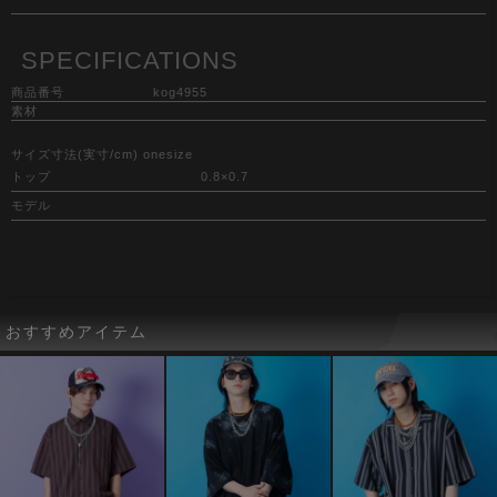
SPECIFICATIONS
商品番号
kog4955
素材
サイズ寸法(実寸/cm) onesize
トップ
0.8×0.7
モデル
おすすめアイテム