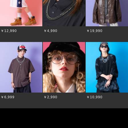
￥12,990
￥4,990
￥19,990
￥6,999
￥2,990
￥10,990