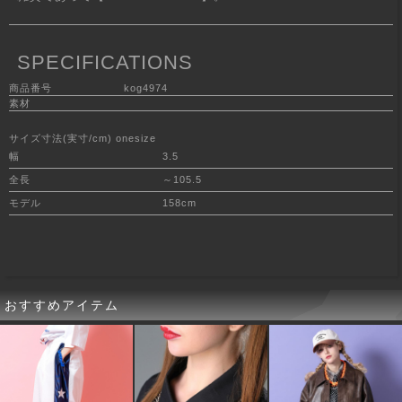
SPECIFICATIONS
商品番号
kog4974
素材
サイズ寸法(実寸/cm) onesize
幅
3.5
全長
～105.5
モデル
158cm
おすすめアイテム