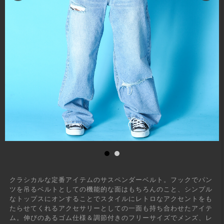
クラシカルな定番アイテムのサスペンダーベルト。フックでパン
ツを吊るベルトとしての機能的な面はもちろんのこと、シンプル
なトップスにオンすることでスタイルにレトロなアクセントをも
たらせてくれるアクセサリーとしての一面も持ち合わせたアイテ
ム。伸びのあるゴム仕様＆調節付きのフリーサイズでメンズ、レ