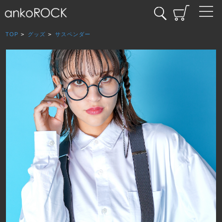
TOP
>
グッズ
>
サスペンダー