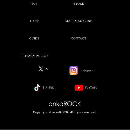
TOP
STORE
CART
MAIL MAGAZINE
GUIDE
CONTACT
PRIVACY POLICY
X
Instagram
Tik-Tok
YouTube
Copyright © ankoROCK all rights reserved.