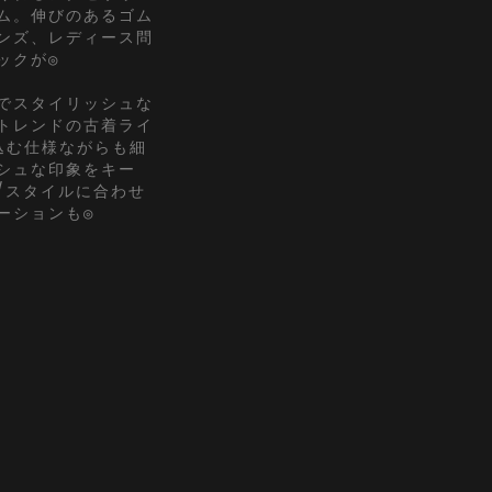
ム。伸びのあるゴム
ンズ、レディース問
ックが◎
でスタイリッシュな
トレンドの古着ライ
込む仕様ながらも細
シュな印象をキー
/スタイルに合わせ
ーションも◎