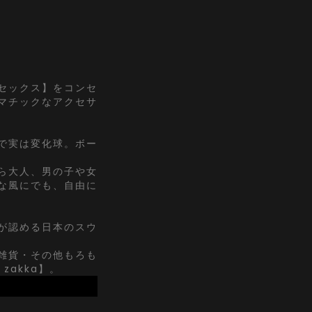
セックス】をコンセ
マチックなアクセサ
で実は変化球。ボー
ら大人、男の子や女
な風にでも、自由に
が認める日本のスウ
雑貨・その他もろも
zakka】。