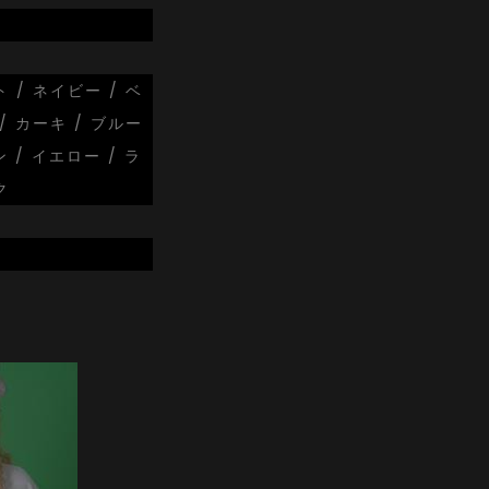
 / ネイビー / ベ
/ カーキ / ブルー
ン / イエロー / ラ
ク