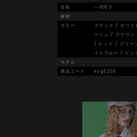
全長
～106.5
素材
カラー
ブラック / ホワイト
ージュ / ブラウン 
/ レッド / グリー
イトブルー / ピン
モデル
商品コード
kog5205