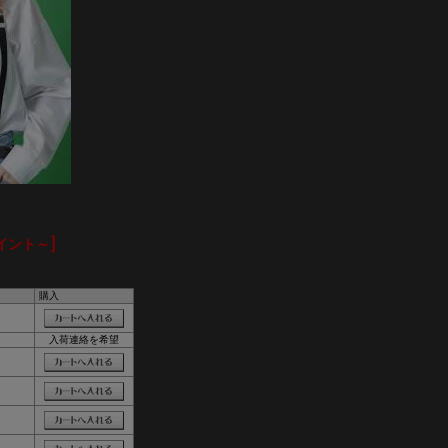
イント～]
購入
入荷連絡を希望