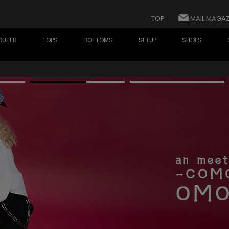
TOP
MAIL MAGAZ
OUTER
TOPS
BOTTOMS
SETUP
SHOES