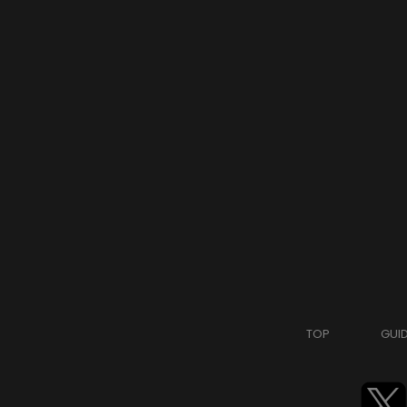
TOP
GUI