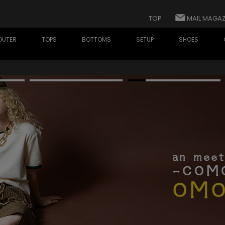
TOP
MAIL MAGAZ
OUTER
TOPS
BOTTOMS
SETUP
SHOES