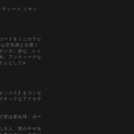
レディース ミサン
コードをミニカラビ
ｓな空気感と古着ミ
サンガ』的な、レト
的。アンティークな
テムとして◎
セックス】をコンセ
マチックなアクセサ
で実は変化球。ボー
ら大人、男の子や女