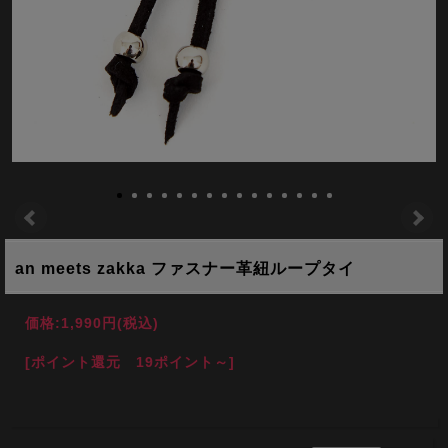
an meets zakka ファスナー革紐ループタイ
価格:
1,990円
(税込)
[ポイント還元 19ポイント～]