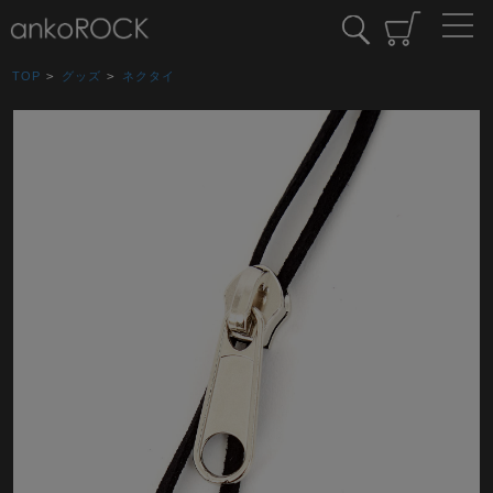
TOP
>
グッズ
>
ネクタイ