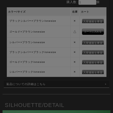
購入数:
個
カラー/サイズ
在庫
カート
×
ブラックシルバー×ブラウン/onesize
入荷連絡を希望
△
ゴールド×ブラウン/onesize
×
シルバー×ブラウン/onesize
入荷連絡を希望
×
ブラックシルバー×ブラック/onesize
入荷連絡を希望
×
ゴールド×ブラック/onesize
入荷連絡を希望
×
シルバー×ブラック/onesize
入荷連絡を希望
返品についての詳細はこちら
SILHOUETTE/DETAIL