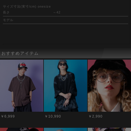
サイズ寸法(実寸/cm) onesize
長さ
～42
モデル
おすすめアイテム
￥6,999
￥10,990
￥2,990