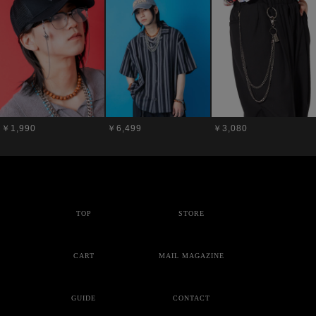
￥1,990
￥6,499
￥3,080
TOP
STORE
CART
MAIL MAGAZINE
GUIDE
CONTACT