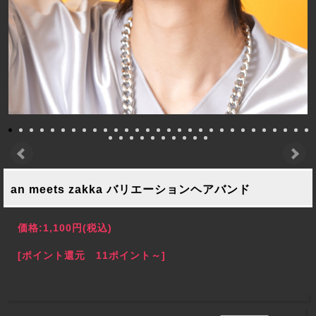
an meets zakka バリエーションヘアバンド
価格:
1,100円
(税込)
[ポイント還元 11ポイント～]