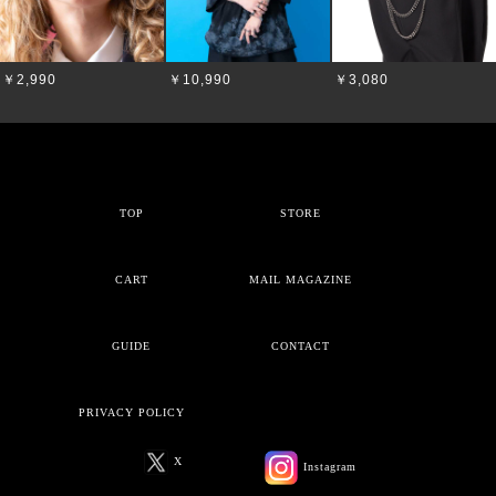
￥2,990
￥10,990
￥3,080
TOP
STORE
CART
MAIL MAGAZINE
GUIDE
CONTACT
PRIVACY POLICY
X
Instagram