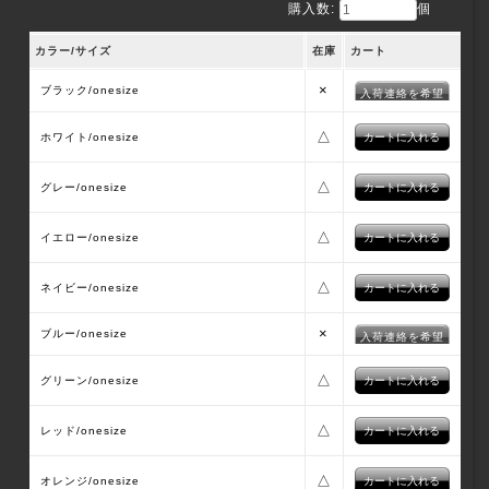
購入数:
個
カラー/サイズ
在庫
カート
×
ブラック/onesize
入荷連絡を希望
△
ホワイト/onesize
△
グレー/onesize
△
イエロー/onesize
△
ネイビー/onesize
×
ブルー/onesize
入荷連絡を希望
△
グリーン/onesize
△
レッド/onesize
△
オレンジ/onesize