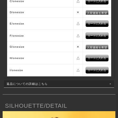
△
C/onesize
×
D/onesize
入荷連絡を希望
△
E/onesize
△
F/onesize
×
G/onesize
入荷連絡を希望
△
H/onesize
△
I/onesize
返品についての詳細はこちら
SILHOUETTE/DETAIL