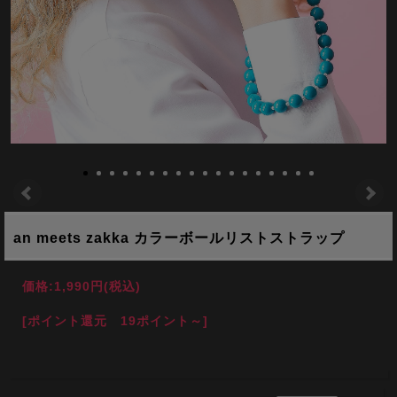
an meets zakka カラーボールリストストラップ
価格:
1,990円
(税込)
[ポイント還元 19ポイント～]