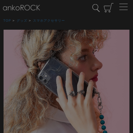
TOP
>
グッズ
>
スマホアクセサリー