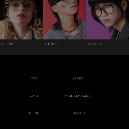
￥2,990
￥1,990
￥2,990
TOP
STORE
CART
MAIL MAGAZINE
GUIDE
CONTACT