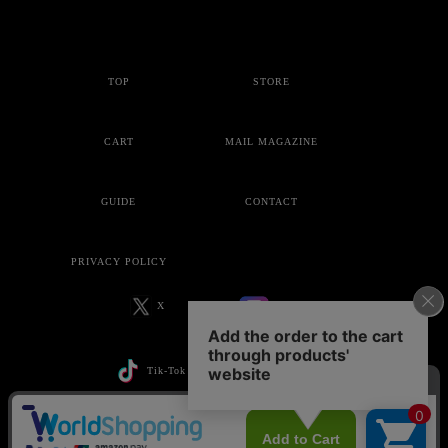
TOP
STORE
CART
MAIL MAGAZINE
GUIDE
CONTACT
PRIVACY POLICY
X
Instagram
Tik-Tok
YouTube