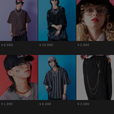
￥6,999
￥10,990
￥2,990
￥1,990
￥6,499
￥3,080