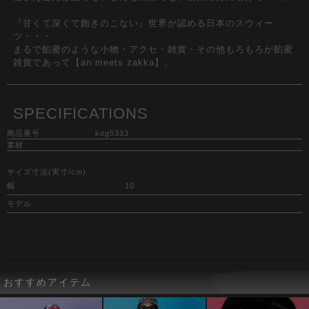
『甘くて深くて飽きのこない』世界が認める日本のスウィー
ツ・・・
まるで餡蜜のような小物・アクセ・雑貨・その他もろもろが餡蜜
雑貨であって【an meets zakka】。
SPECIFICATIONS
商品番号
kog5333
素材
サイズ寸法(実寸/cm)
幅
10
モデル
おすすめアイテム