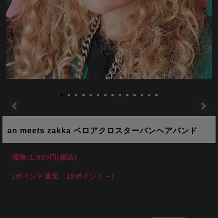
an meets zakka ベロアクロスターバンヘアバンド
価格:
1,990円
(税込)
[ポイント還元 19ポイント～]