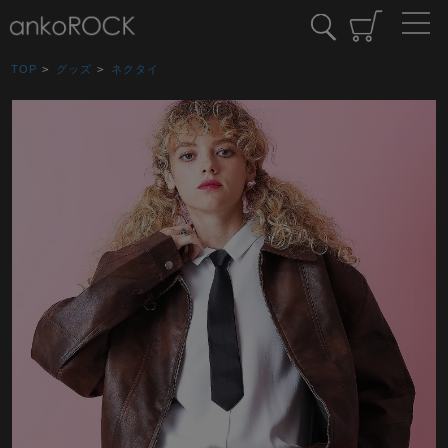
TOP
>
グッズ
>
ネクタイ