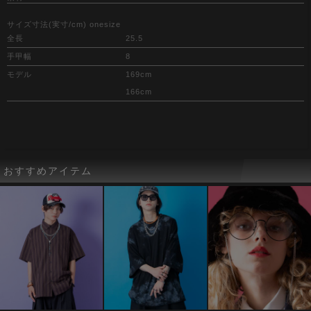
サイズ寸法(実寸/cm) onesize
全長
25.5
手甲幅
8
モデル
169cm
166cm
おすすめアイテム