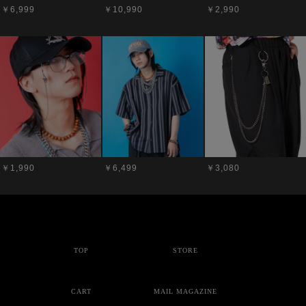
￥6,999
￥10,990
￥2,990
￥1,990
￥6,499
￥3,080
TOP
STORE
CART
MAIL MAGAZINE