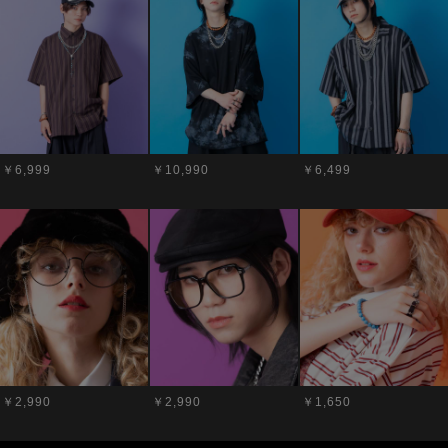
￥6,999
￥10,990
￥6,499
￥2,990
￥2,990
￥1,650