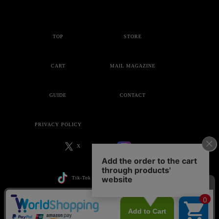
TOP
STORE
CART
MAIL MAGAZINE
GUIDE
CONTACT
PRIVACY POLICY
X
Instagram
Tik-Tok
YouTube