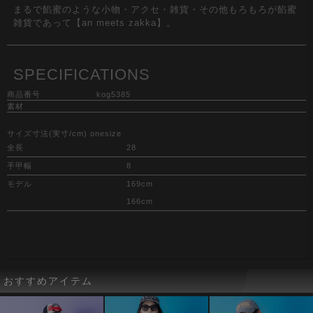
まるで餡蜜のような小物・アクセ・雑貨・その他もろもろが餡蜜
雑貨であって【an meets zakka】。
SPECIFICATIONS
商品番号
kog5385
素材
サイズ寸法(実寸/cm) onesize
全長
28
手甲幅
8
モデル
169cm
166cm
おすすめアイテム