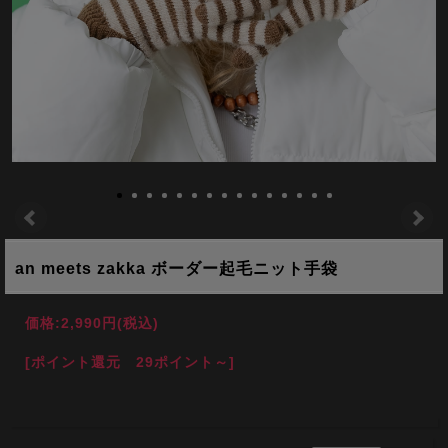
an meets zakka ボーダー起毛ニット手袋
価格:
2,990円
(税込)
[ポイント還元 29ポイント～]