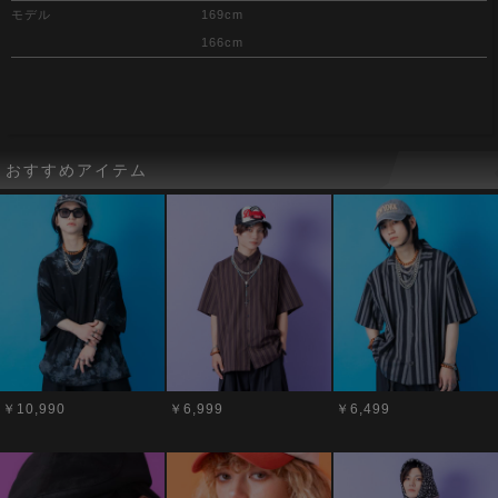
モデル
169cm
166cm
おすすめアイテム
￥10,990
￥6,999
￥6,499