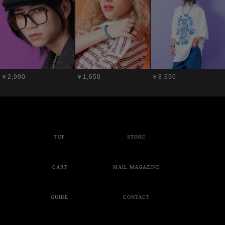
￥2,990
￥1,650
￥8,990
TOP
STORE
CART
MAIL MAGAZINE
GUIDE
CONTACT