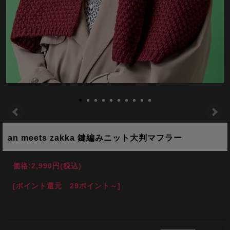
an meets zakka 鍵編みニット大判マフラー
価格:
2,990円
(税込)
[ポイント還元 29ポイント～]