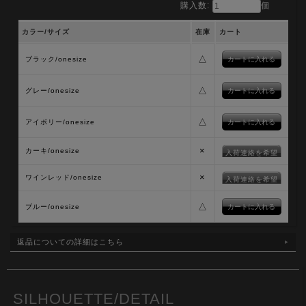
購入数:
個
カラー/サイズ
在庫
カート
△
ブラック/onesize
△
グレー/onesize
△
アイボリー/onesize
×
カーキ/onesize
入荷連絡を希望
×
ワインレッド/onesize
入荷連絡を希望
△
ブルー/onesize
返品についての詳細はこちら
SILHOUETTE/DETAIL