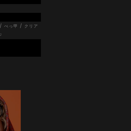
/ べっ甲 / クリア
ジ