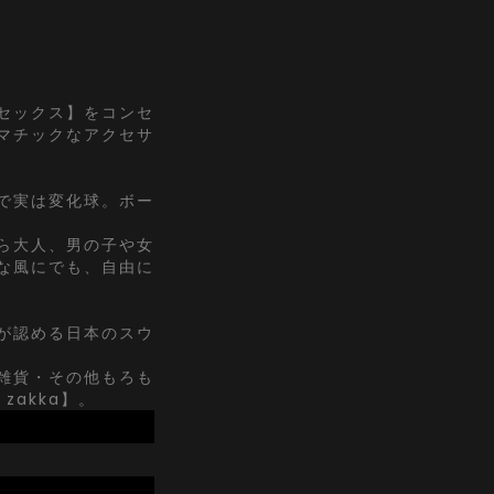
セックス】をコンセ
マチックなアクセサ
で実は変化球。ボー
ら大人、男の子や女
な風にでも、自由に
が認める日本のスウ
雑貨・その他もろも
zakka】。