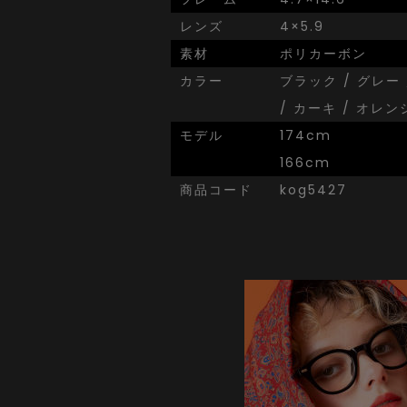
レンズ
4×5.9
素材
ポリカーボン
カラー
ブラック / グレー 
/ カーキ / オレン
モデル
174cm
166cm
商品コード
kog5427