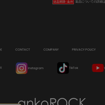
返品についての詳細
DE
CONTACT
COMPANY
PRIVACY POLICY
X
TikTok
Instagram