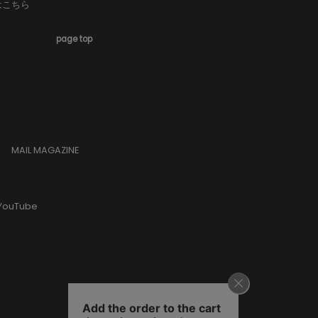
はこちら
page top
MAIL MAGAZINE
YouTube