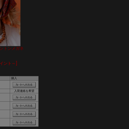
エリントンメガネ
ポイント～]
購入
入荷連絡を希望