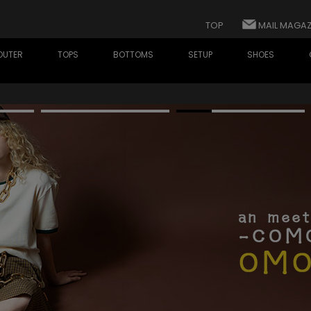
TOP
MAIL MAGAZ
OUTER
TOPS
BOTTOMS
SETUP
SHOES