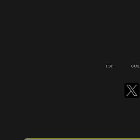
TOP
GUI