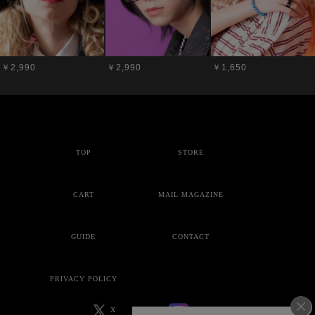
￥2,990
￥2,990
￥1,650
TOP
STORE
CART
MAIL MAGAZINE
GUIDE
CONTACT
PRIVACY POLICY
X
Instagram