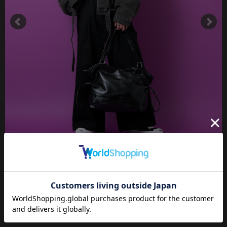
王道トラッド、ドレスアップやビジネスシーンはもちろんのこ
と、普段使いの【外し】アイテムとしても活躍する定番のネクタ
イスタイル。メンズレディース問わずユニセックスで取り入れた
いタイドアップスタイル、90年代リバイバルの流れや古着スタイ
ルの流行であえての太めなサイズ感が◎