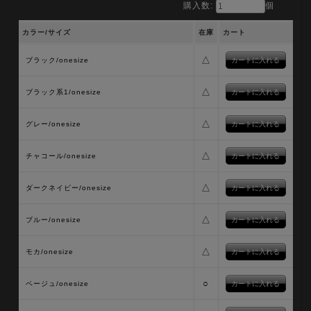
購入数:
個
カラー/サイズ
在庫
カート
△
ブラック/onesize
△
ブラック系1/onesize
△
グレー/onesize
△
チャコール/onesize
△
ダークネイビー/onesize
△
ブルー/onesize
△
モカ/onesize
○
ベージュ/onesize