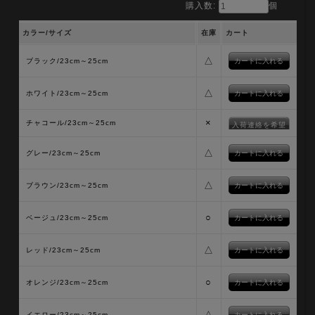
購入数:
個
カラー/サイズ
在庫
カート
△
ブラック/23cm～25cm
△
ホワイト/23cm～25cm
×
チャコール/23cm～25cm
入荷連絡を希望
△
グレー/23cm～25cm
△
ブラウン/23cm～25cm
○
ベージュ/23cm～25cm
△
レッド/23cm～25cm
○
オレンジ/23cm～25cm
△
イエロー/23cm～25cm