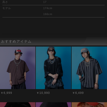
高さ
17
モデル
174cm
166cm
おすすめアイテム
￥6,999
￥10,990
￥6,499