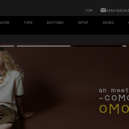
TOP
MAIL MAGAZ
OUTER
TOPS
BOTTOMS
SETUP
SHOES