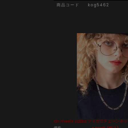
商品コード
kog5462
an meets zakka フィガロチェーンネ
価格: