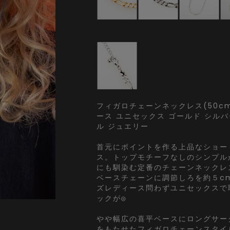
フィガロチェーンネックレス(50cm
ース ユニセックス ゴールド シルバ
ル ジュエリー
首元にポイントを作る上品なショー
ス。トップモチーフなしのシンプル
にも馴染む定番のチェーンネックレス
ベースチェーンに調節しろを約５c
ズレディース問わずユニセックスで
ックが◎
やや幅広の喜平ベースにロングサー
をもたせたフィガロチェーンスタイ