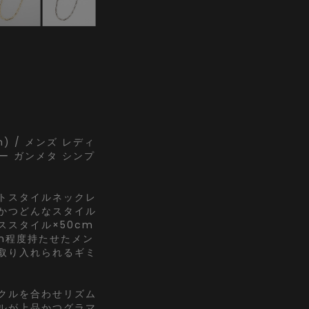
) / メンズ レディ
ー ガンメタ シンプ
トスタイルネックレ
かつどんなスタイル
スタイル×50cm
m程度持たせたメン
取り入れられるギミ
クルを合わせリズム
ルが上品かつグラマ