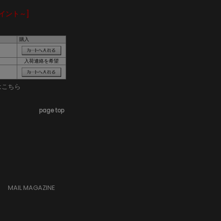
ポイント～]
購入
入荷連絡を希望
はこちら
page top
MAIL MAGAZINE