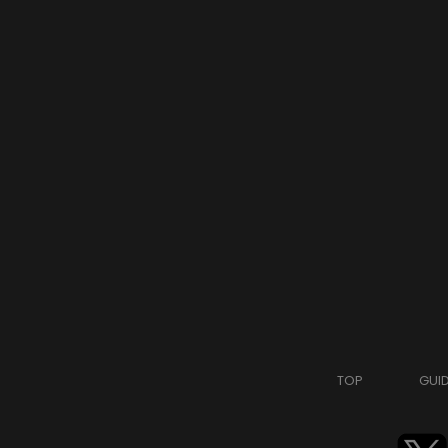
TOP
GUI