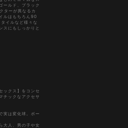
ゴールド、ブラック
ラクターが異なるカ
イルはもちろん90
スタイルなど様々な
ンスにもしっかりと
セックス】をコンセ
マチックなアクセサ
で実は変化球。ボー
ら大人、男の子や女