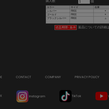
購入数:
個
カラー
サイズ
在庫
シルバー
FREE
×
ゴールド
FREE
×
ブラックシルバー
FREE
△
返品についての詳細
DE
CONTACT
COMPANY
PRIVACY POLICY
X
TikTok
Instagram