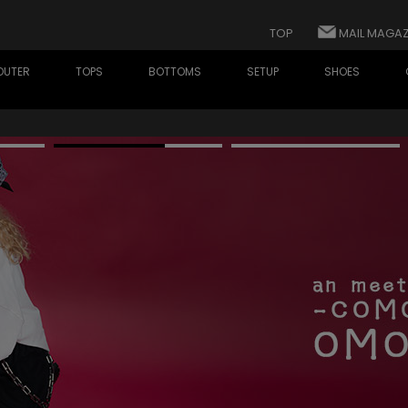
TOP
MAIL MAGAZ
OUTER
TOPS
BOTTOMS
SETUP
SHOES