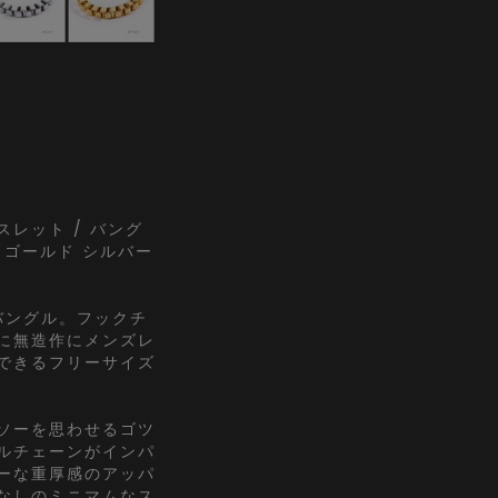
レット / バング
 ゴールド シルバー
バングル。フックチ
に無造作にメンズレ
できるフリーサイズ
ソーを思わせるゴツ
ルチェーンがインパ
ーな重厚感のアッパ
なしのミニマムなス