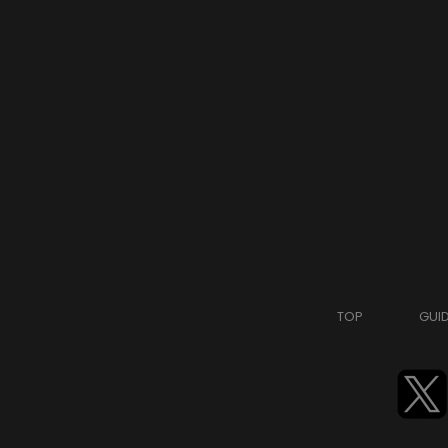
TOP
GUI