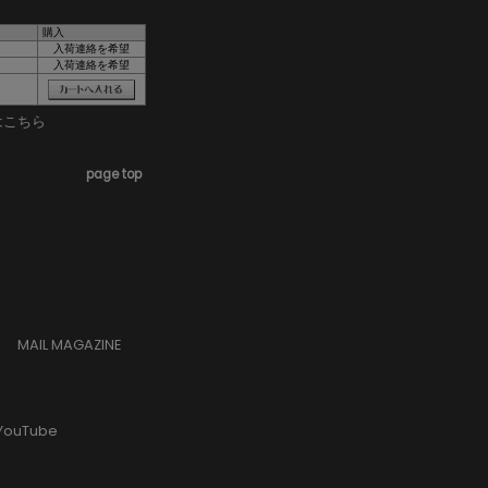
購入
入荷連絡を希望
入荷連絡を希望
はこちら
page top
MAIL MAGAZINE
YouTube