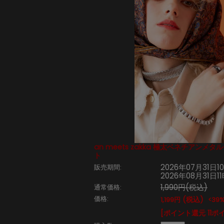
an meets zakka 極太ベネチアンメ
ト
2026年07月31日1
販売期間:
2026年08月31日1
1,990円(税込)
通常価格:
価格:
(税込)
1,199円
<39%
[ポイント還元 11ポ