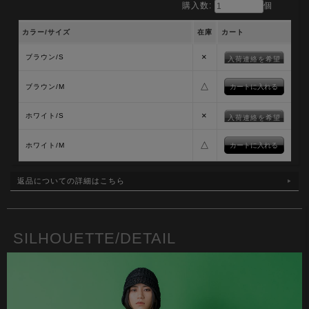
購入数:
個
カラー/サイズ
在庫
カート
×
ブラウン/S
入荷連絡を希望
△
ブラウン/M
×
ホワイト/S
入荷連絡を希望
△
ホワイト/M
返品についての詳細はこちら
SILHOUETTE/DETAIL