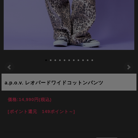
a.p.o.v. レオパードワイドコットンパンツ
価格:
14,990円
(税込)
[ポイント還元 149ポイント～]