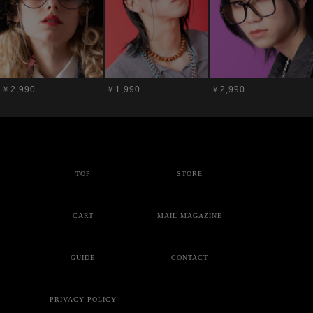
￥2,990
￥1,990
￥2,990
TOP
STORE
CART
MAIL MAGAZINE
GUIDE
CONTACT
PRIVACY POLICY