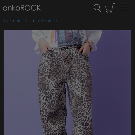
TOP
>
ボトムス
>
アザーボトムス