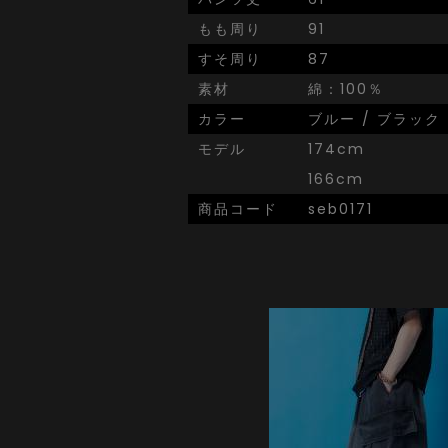
もも周り
91
すそ周り
87
素材
綿：100％
カラー
ブルー / ブラック
モデル
174cm
166cm
商品コード
seb0171