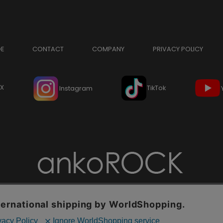
DE
CONTACT
COMPANY
PRIVACY POLICY
X
TikTok
Instagram
Copyright © ankoROCK all rights reserved.