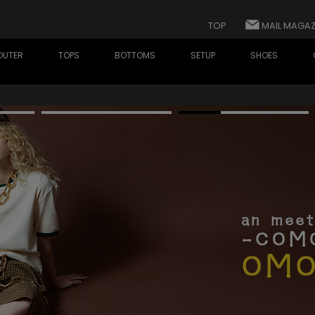
TOP
MAIL MAGAZ
OUTER
TOPS
BOTTOMS
SETUP
SHOES