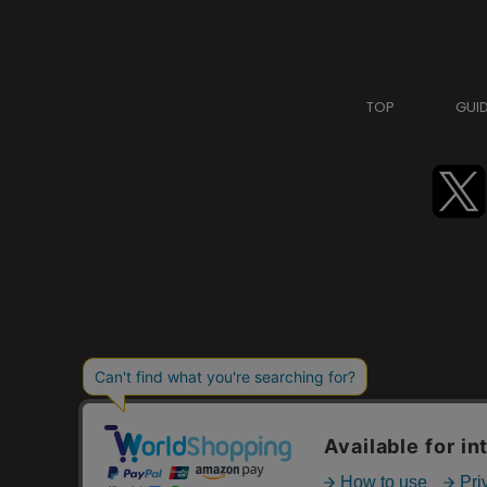
TOP
GUI