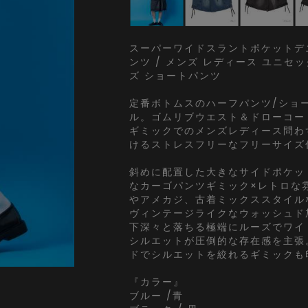
スーパーワイドスラントポケットデ
ンツ / メンズ レディース ユニセ
ズ ショートパンツ
定番ボトムスのハーフパンツ/ショ
ル。ゴムリブウエスト＆ドローコー
ギミックでのメンズレディース問わ
けるストレスフリーなフリーサイズ
斜めに配置した大きなサイドポケッ
なカーゴパンツギミック×レトロな雰
やアメカジ、古着ミックススタイル
ヴィンテージライクなウォッシュド
下深々と落ちる極端にルーズでワイ
シルエットが圧倒的な存在感を主張
ドでシルエットを絞れるギミックも
『カラー』
ブルー /青