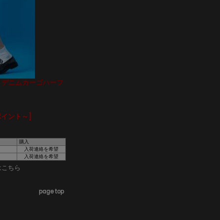
ットデニムカーゴハーフ
ポイント～]
購入
入荷連絡を希望
入荷連絡を希望
はこちら
page top