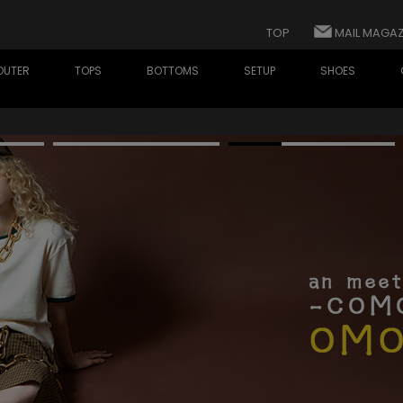
TOP
MAIL MAGAZ
OUTER
TOPS
BOTTOMS
SETUP
SHOES