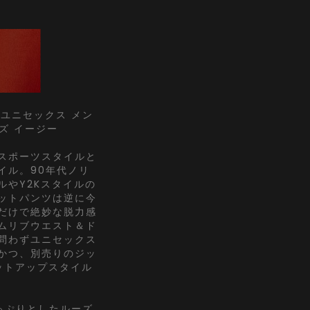
 ユニセックス メン
ズ イージー
スポーツスタイルと
イル。90年代ノリ
ルやY2Kスタイルの
ットパンツは逆に今
だけで絶妙な脱力感
ムリブウエスト＆ド
問わずユニセックス
かつ、別売りのジッ
セットアップスタイル
っぷりとしたルーズ