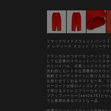
２タックワイドスウェットパンツ /
ズ レディース スエット フリーサイ
クラシカルかつオーセンティックな
しても定番のスウェットパンツスタ
のリバイバル、古着ミックススタイ
流れ的にもレトロな雰囲気のスウェ
新鮮でコーディネートに取り入れる
を持たせてくれるマストな一本。ゴ
ローコード仕様のメンズレディース
で穿けるストレスフリーなギミック
プアップパーカー(set0475)と
でも着用出来るマストな一品。
肉厚のコットンスウェット生地×た