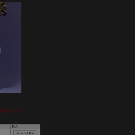
ツ
ポイント～]
購入