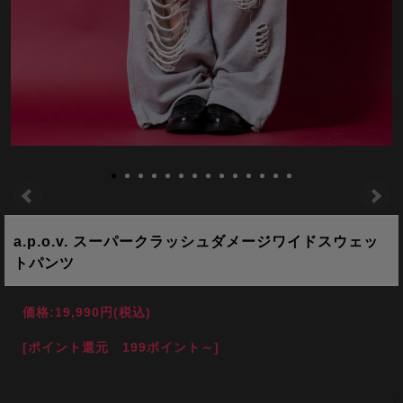
a.p.o.v. スーパークラッシュダメージワイドスウェッ
トパンツ
価格:
19,990円
(税込)
[ポイント還元 199ポイント～]