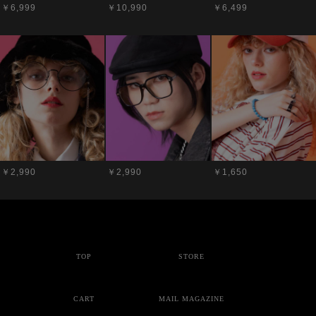
￥6,999
￥10,990
￥6,499
￥2,990
￥2,990
￥1,650
TOP
STORE
CART
MAIL MAGAZINE