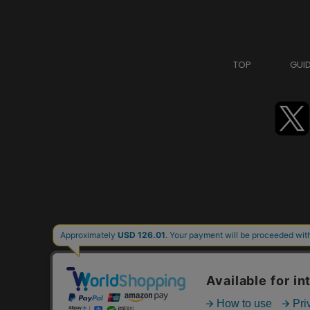
TOP
GUI