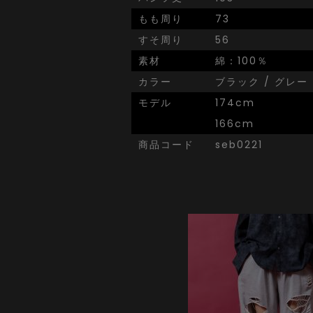
もも周り
73
すそ周り
56
素材
綿：100％
カラー
ブラック / グレー
モデル
174cm
166cm
商品コード
seb0221