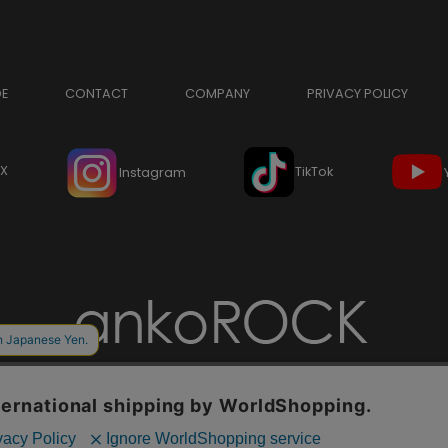
DE
CONTACT
COMPANY
PRIVACY POLICY
X
TikTok
Instagram
Copyright © ankoROCK all rights reserved.