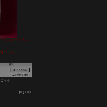
ワイドスウェットパンツ
ポイント～]
購入
入荷連絡を希望
はこちら
page top