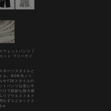
スウェットパンツ /
スエット フリーサイ
スポーツスタイルと
イル。90年代ノリ
ルやY2Kスタイルの
ットパンツは逆に今
だけで絶妙な脱力感
ムリブウエスト＆ド
問わずユニセックス
も◎