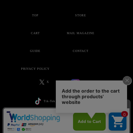
TOP
STORE
CART
MAIL MAGAZINE
GUIDE
CONTACT
PRIVACY POLICY
X
Instagram
Tik-Tok
YouTube
Copyright © ankoROCK all rights reserved.