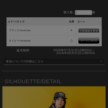
購入数:
個
カラー/サイズ
在庫
カート
×
ブラック/onesize
入荷連絡を希望
△
ネイビー/onesize
2026年07月31日10時00分～
販売期間:
2026年08月31日11時59分
返品についての詳細はこちら
SILHOUETTE/DETAIL