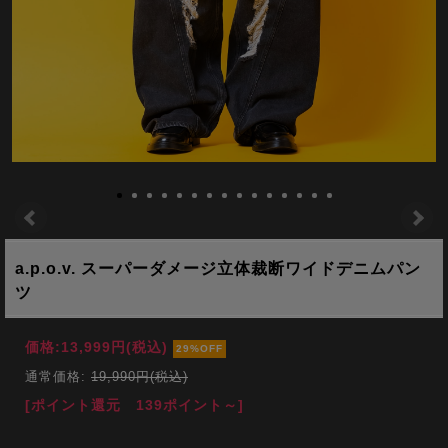
a.p.o.v. スーパーダメージ立体裁断ワイドデニムパン
ツ
価格:
13,999円
(税込)
29%OFF
通常価格:
19,990円(税込)
[ポイント還元 139ポイント～]