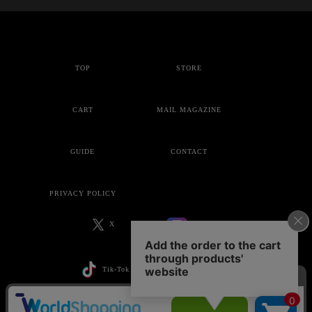
TOP
STORE
CART
MAIL MAGAZINE
GUIDE
CONTACT
PRIVACY POLICY
X
Instagram
Tik-Tok
YouTube