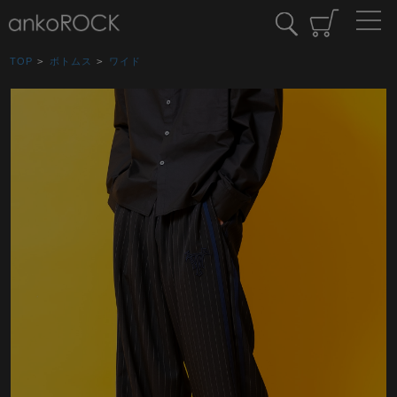
TOP
>
ボトムス
>
ワイド