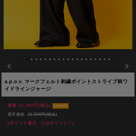
a.p.o.v. マークフェルト刺繍ポイントストライプ柄ワ
イドラインジャージ
価格:
11,999円
(税込)
29%OFF
通常価格:
16,990円(税込)
[ポイント還元 119ポイント～]