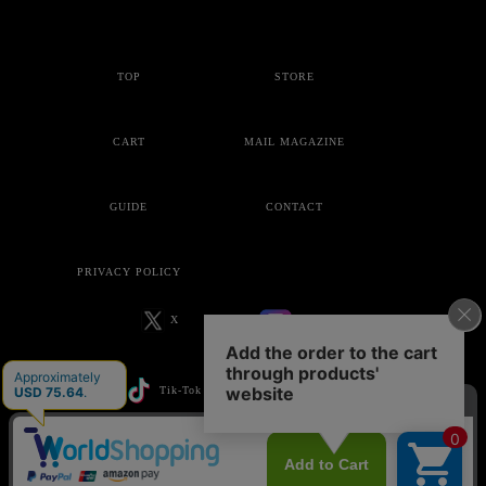
TOP
STORE
CART
MAIL MAGAZINE
GUIDE
CONTACT
PRIVACY POLICY
X
Instagram
Tik-Tok
YouTube
Copyright © ankoROCK all rights reserved.