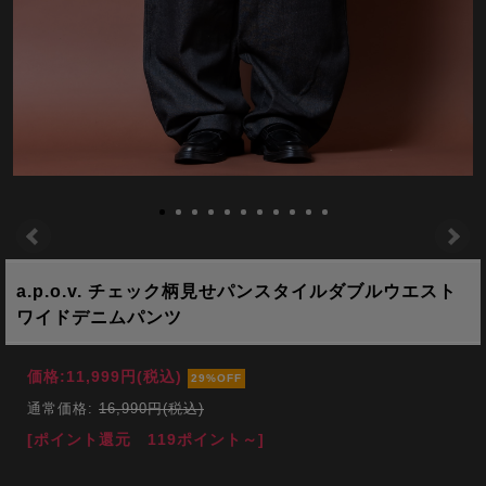
a.p.o.v. チェック柄見せパンスタイルダブルウエスト
ワイドデニムパンツ
価格:
11,999円
(税込)
29%OFF
通常価格:
16,990円(税込)
[ポイント還元 119ポイント～]