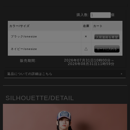
購入数:
個
カラー/サイズ
在庫
カート
×
ブラック/onesize
入荷連絡を希望
△
ネイビー/onesize
2026年07月31日10時00分～
販売期間:
2026年08月31日11時59分
返品についての詳細はこちら
SILHOUETTE/DETAIL