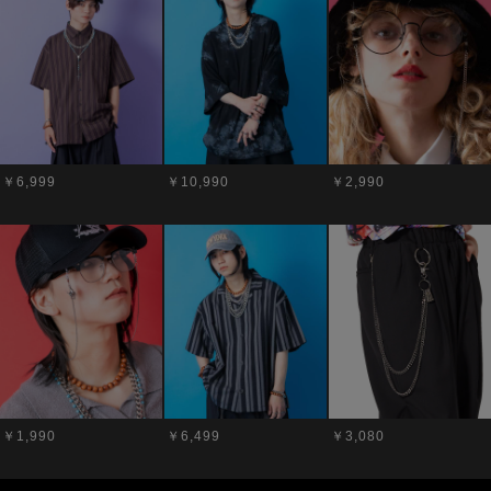
￥6,999
￥10,990
￥2,990
￥1,990
￥6,499
￥3,080