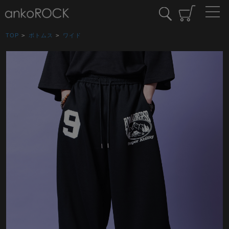
TOP
>
ボトムス
>
ワイド