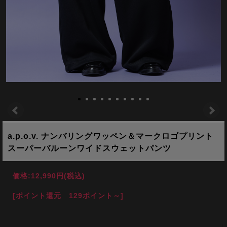
a.p.o.v. ナンバリングワッペン＆マークロゴプリント
スーパーバルーンワイドスウェットパンツ
価格:
12,990円
(税込)
[ポイント還元 129ポイント～]