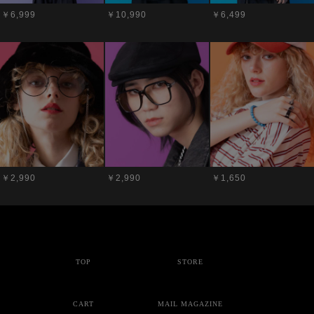
￥6,999
￥10,990
￥6,499
￥2,990
￥2,990
￥1,650
TOP
STORE
CART
MAIL MAGAZINE