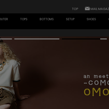
TOP
MAIL MAGAZ
OUTER
TOPS
BOTTOMS
SETUP
SHOES