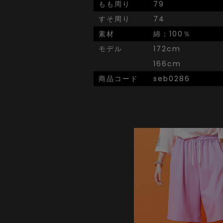
もも周り
79
すそ周り
74
素材
綿：100％
モデル
172cm
166cm
商品コード
seb0286