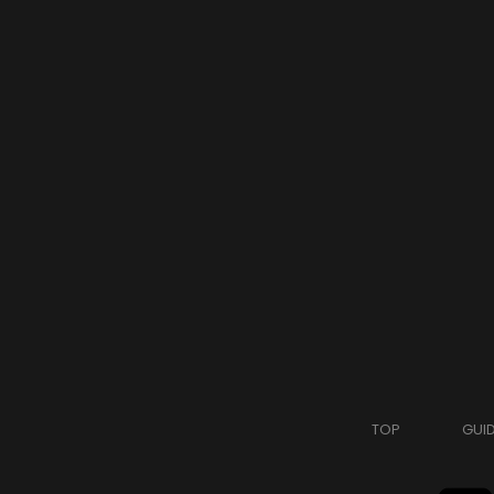
TOP
GUI