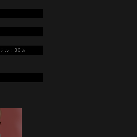
ステル：30％