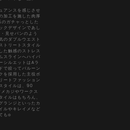
ュアンスを感じさせ
の加工を施した肉厚
系のガチャっとした
ックデザインであし
・・見せパンのよう
気のダブルウエスト
ストリートスタイル
した触感のストレス
ムスラインへハイパ
ーシルエットはAラ
ドで絞ってバルーン
クを採用した主役ボ
リートファッション
スタイルは、90
アメカジやワークス
タイルはもちろん、
グランジといったカ
イルやキレイメなど
ても◎