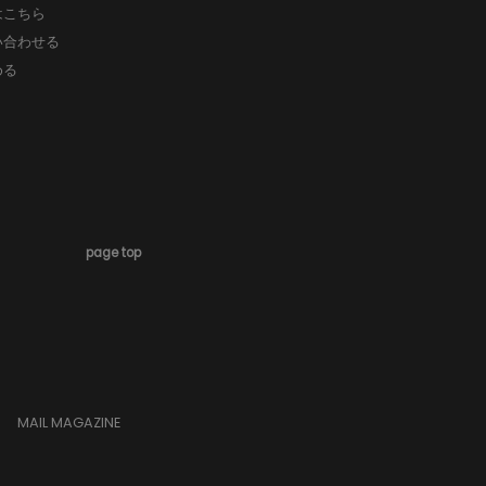
はこちら
い合わせる
める
page top
MAIL MAGAZINE