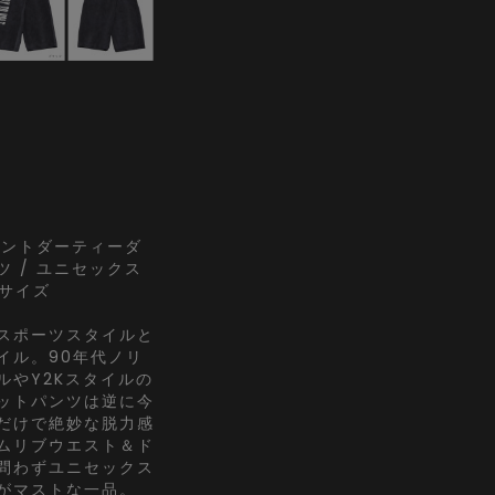
プリントダーティーダ
 / ユニセックス
ーサイズ
スポーツスタイルと
イル。90年代ノリ
ルやY2Kスタイルの
ットパンツは逆に今
だけで絶妙な脱力感
ムリブウエスト＆ド
問わずユニセックス
がマストな一品。