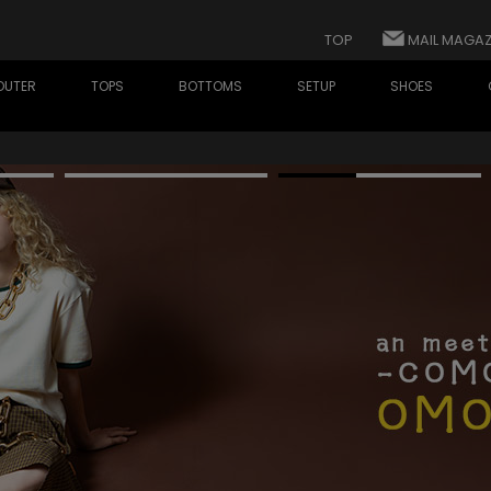
TOP
MAIL MAGAZ
OUTER
TOPS
BOTTOMS
SETUP
SHOES