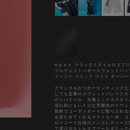
a.p.o.v. クラックスタイルロゴ
ブルウエストバギースウェットパンツ
イージー スエット ワイド オーバ
クラシカルかつオーセンティックな
しても定番のスウェットパンツスタ
のリバイバル、古着ミックススタイ
流れ的にもレトロな雰囲気のスウェ
新鮮でコーディネートに取り入れる
を持たせてくれるマストな一本。ゴ
ローコード仕様のメンズレディース
で穿けるストレスフリーなギミック