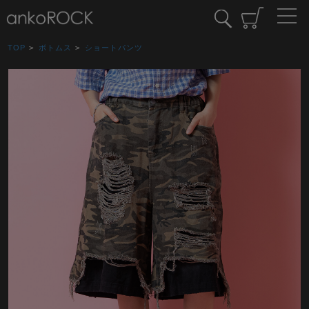
TOP
>
ボトムス
>
ショートパンツ