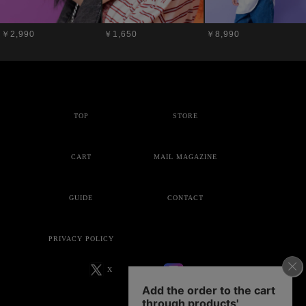
￥2,990
￥1,650
￥8,990
TOP
STORE
CART
MAIL MAGAZINE
GUIDE
CONTACT
PRIVACY POLICY
X
Instagram