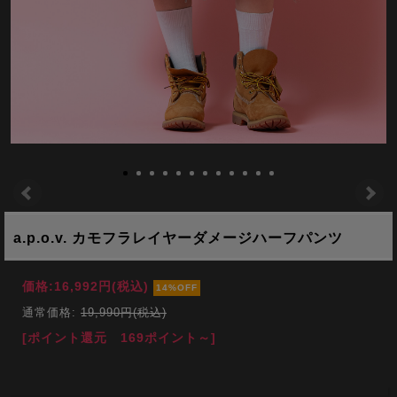
a.p.o.v. カモフラレイヤーダメージハーフパンツ
価格:
16,992円
(税込)
14%OFF
通常価格:
19,990円(税込)
[ポイント還元 169ポイント～]