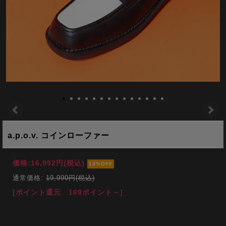
a.p.o.v. コインローファー
価格:
16,992円
(税込)
14%OFF
通常価格:
19,990円(税込)
[ポイント還元 169ポイント～]