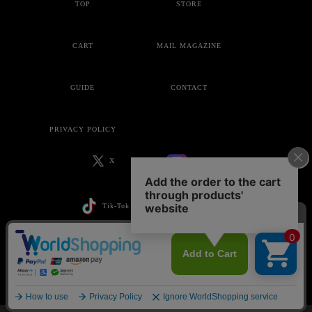
TOP
STORE
CART
MAIL MAGAZINE
GUIDE
CONTACT
PRIVACY POLICY
X
Instagram
Tik-Tok
YouTube
Copyright © ankoROCK all rights reserved.