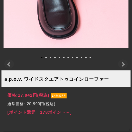
a.p.o.v. ワイドスクエアトゥコインローファー
価格:
17,842円
(税込)
14%OFF
通常価格:
20,990円(税込)
[ポイント還元 178ポイント～]