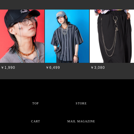
￥1,990
￥6,499
￥3,080
TOP
STORE
CART
MAIL MAGAZINE