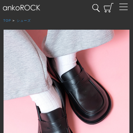
TOP
>
シューズ