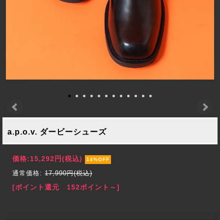
a.p.o.v. ダービーシューズ
価格:
15,292円
(税込)
14%OFF
通常価格:
17,990円(税込)
[ポイント還元 152ポイント～]