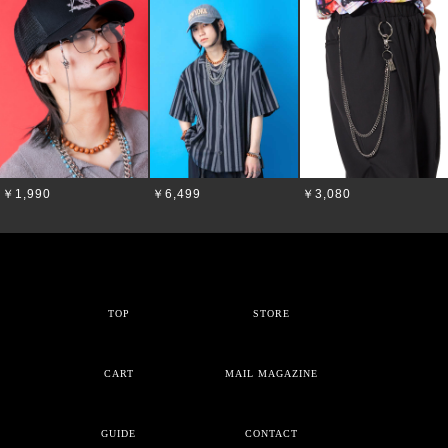
￥1,990
￥6,499
￥3,080
TOP
STORE
CART
MAIL MAGAZINE
GUIDE
CONTACT