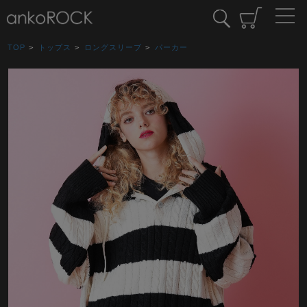
TOP
>
トップス
>
ロングスリーブ
>
パーカー