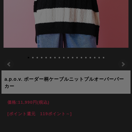
a.p.o.v. ボーダー柄ケーブルニットプルオーバーパー
カー
価格:
11,990円
(税込)
[ポイント還元 119ポイント～]