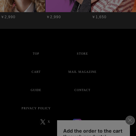
￥2,990
￥2,990
￥1,650
TOP
STORE
CART
MAIL MAGAZINE
GUIDE
CONTACT
PRIVACY POLICY
X
Instagram