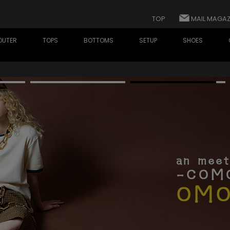
TOP
MAIL MAGAZ
OUTER
TOPS
BOTTOMS
SETUP
SHOES