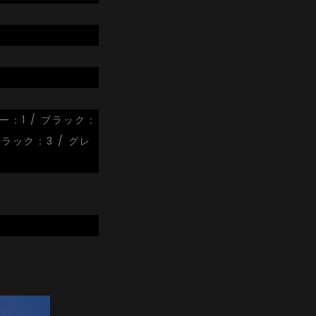
ー：1 / ブラック：
 ブラック：3 / グレ