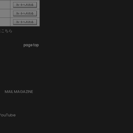
はこちら
page top
MAIL MAGAZINE
YouTube