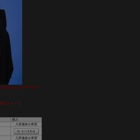
イズスウェットパーカー
ポイント～]
購入
入荷連絡を希望
入荷連絡を希望