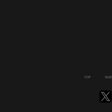
TOP
GUI