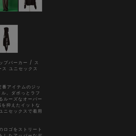
プパーカー / ス
ィース ユニセックス
定番アイテムのジッ
イル。ダボっとラフ
るルーズなオーバー
感を抑えたイットな
ユニセックスで着用
のロゴをストリート
トしたアッパーなデ