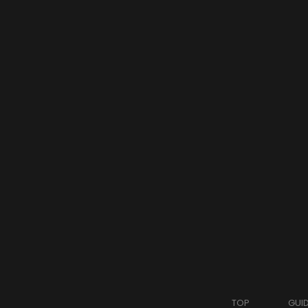
TOP
GUI