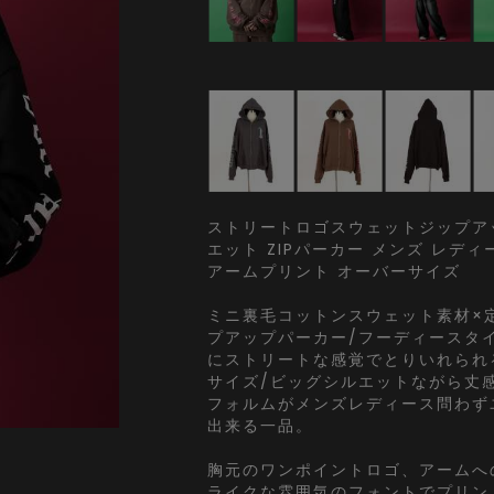
ストリートロゴスウェットジップアッ
エット ZIPパーカー メンズ レデ
アームプリント オーバーサイズ
ミニ裏毛コットンスウェット素材×
プアップパーカー/フーディースタ
にストリートな感覚でとりいれられ
サイズ/ビッグシルエットながら丈
フォルムがメンズレディース問わず
出来る一品。
胸元のワンポイントロゴ、アームへ
ライクな雰囲気のフォントでプリン