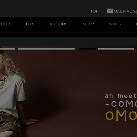
TOP
MAIL MAGAZ
OUTER
TOPS
BOTTOMS
SETUP
SHOES