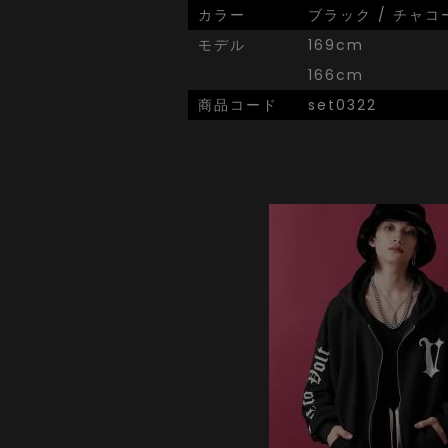
カラー
ブラック / チャコ
モデル
169cm
166cm
商品コード
set0322