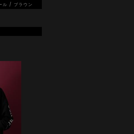
ール / ブラウン