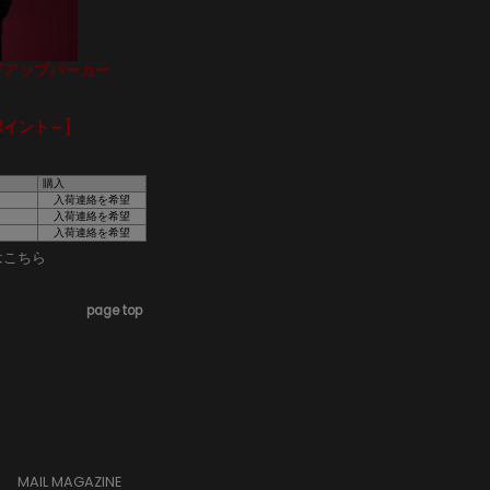
ップアップパーカー
ポイント～]
購入
入荷連絡を希望
入荷連絡を希望
入荷連絡を希望
はこちら
page top
MAIL MAGAZINE