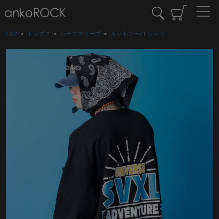
TOP
>
トップス
>
ハーフスリーブ
>
カットソー/Ｔシャツ