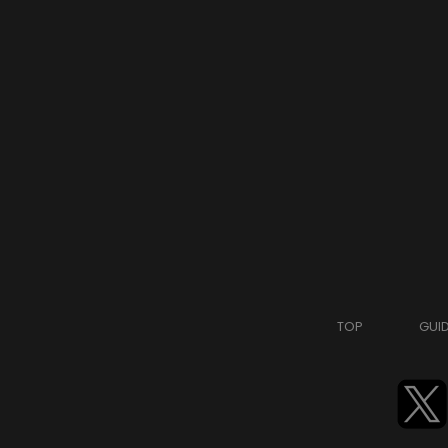
TOP
GUI