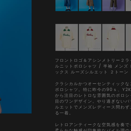
フロントロゴ＆アシンメトリー２ラ
ルニットポロシャツ / 半袖 メンズ
ックス ルーズシルエット ２トーン
クラシカルかつオーセンティックな
ポロシャツ。特に昨今の90ｓ、Y2
から注目のレトロな雰囲気のポロシ
目のワンデザイン。やり過ぎないバ
ルエットでメンズレディース問わず
る一着。
レトロアンティークな空気感を奏で
柔らかな触感が印象的なパイル調の