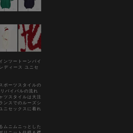
インツートーンパイ
 レディース ユニセ
スポーツスタイルの
Kリバイバルの流れ
ャツスタイルは大注
ランスでのルーズシ
ユニセックスに着れ
るムニムニっとした
ポリニット仕様＆襟