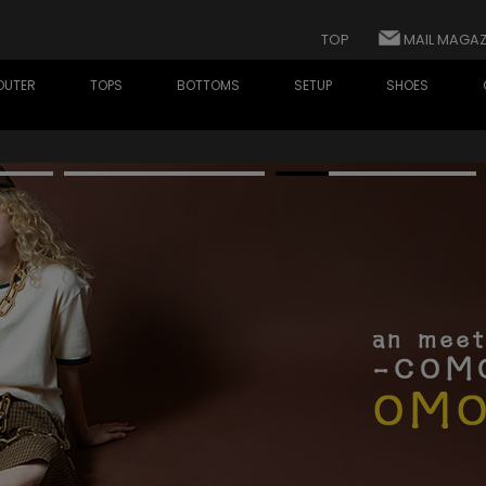
TOP
MAIL MAGAZ
OUTER
TOPS
BOTTOMS
SETUP
SHOES