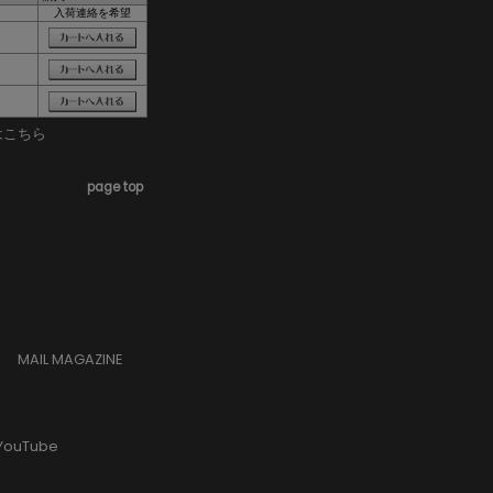
入荷連絡を希望
はこちら
page top
MAIL MAGAZINE
YouTube