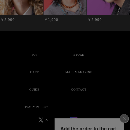
￥2,990
￥1,990
￥2,990
TOP
STORE
CART
MAIL MAGAZINE
GUIDE
CONTACT
PRIVACY POLICY
X
Instagram