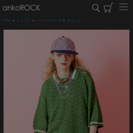
TOP
>
トップス
>
ハーフスリーブ
>
ポロシャツ