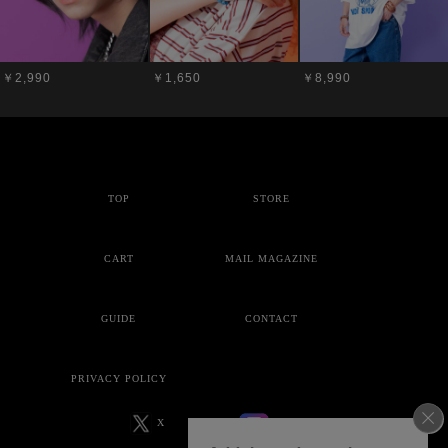
￥2,990
￥1,650
￥8,990
TOP
STORE
CART
MAIL MAGAZINE
GUIDE
CONTACT
PRIVACY POLICY
X
Instagram