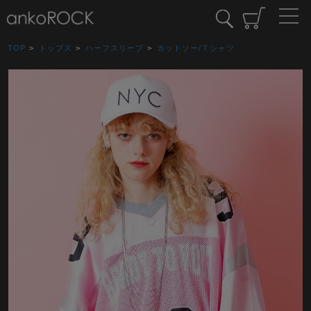
TOP
>
トップス
>
ハーフスリーブ
>
カットソー/Ｔシャツ