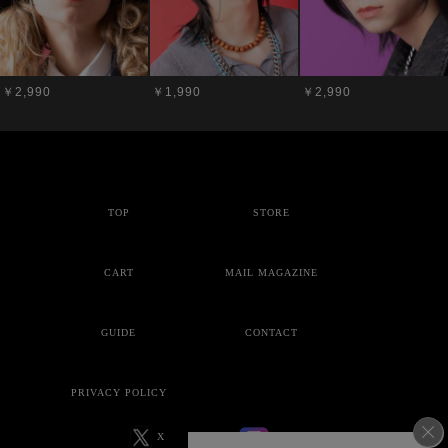
￥2,990
￥1,990
￥2,990
TOP
STORE
CART
MAIL MAGAZINE
GUIDE
CONTACT
PRIVACY POLICY
X
Instagram