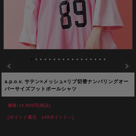
a.p.o.v. サテン×メッシュ×リブ切替ナンバリングオー
バーサイズフットボールシャツ
価格:
14,990円
(税込)
[ポイント還元 149ポイント～]