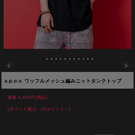
a.p.o.v. ワッフルメッシュ編みニットタンクトップ
価格:
6,990円
(税込)
[ポイント還元 69ポイント～]