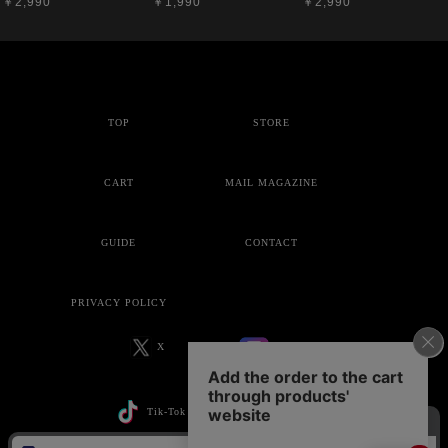
￥2,990
￥1,990
￥2,990
TOP
STORE
CART
MAIL MAGAZINE
GUIDE
CONTACT
PRIVACY POLICY
X
Instagram
Tik-Tok
YouTube