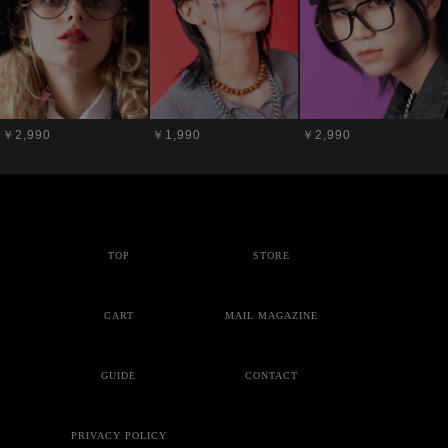
￥2,990
￥1,990
￥2,990
TOP
STORE
CART
MAIL MAGAZINE
GUIDE
CONTACT
PRIVACY POLICY