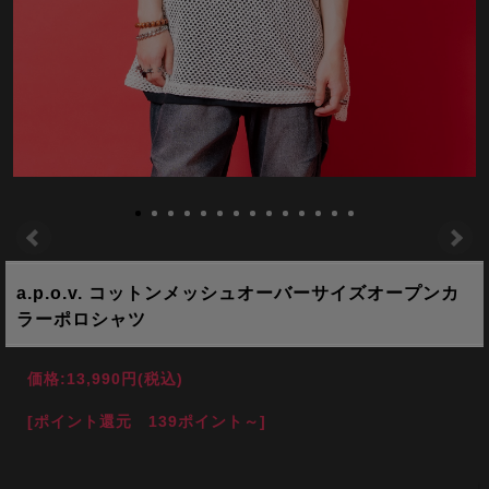
a.p.o.v. コットンメッシュオーバーサイズオープンカ
ラーポロシャツ
価格:
13,990円
(税込)
[ポイント還元 139ポイント～]