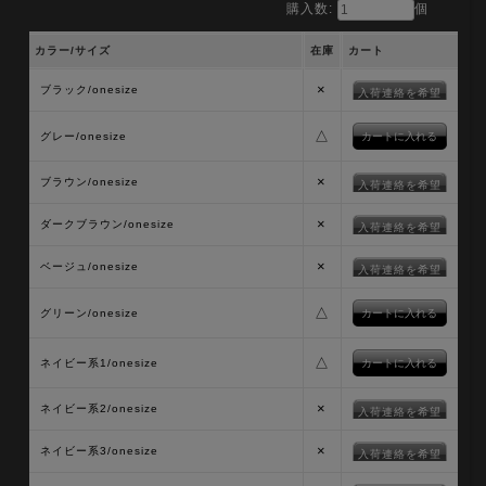
購入数:
個
カラー/サイズ
在庫
カート
×
ブラック/onesize
入荷連絡を希望
△
グレー/onesize
×
ブラウン/onesize
入荷連絡を希望
×
ダークブラウン/onesize
入荷連絡を希望
×
ベージュ/onesize
入荷連絡を希望
△
グリーン/onesize
△
ネイビー系1/onesize
×
ネイビー系2/onesize
入荷連絡を希望
×
ネイビー系3/onesize
入荷連絡を希望