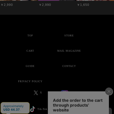
￥2,990
￥2,990
￥1,650
TOP
STORE
CART
MAIL MAGAZINE
GUIDE
CONTACT
PRIVACY POLICY
X
Instagram
Tik-Tok
YouTube