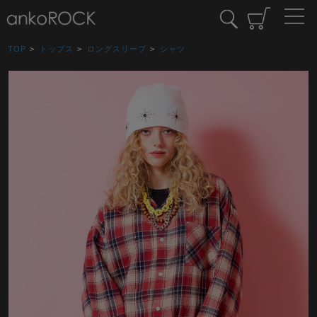
TOP
>
トップス
>
ロングスリーブ
>
シャツ