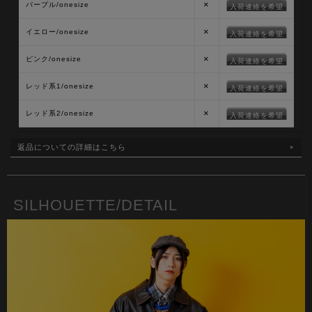
×
パープル/onesize
入荷連絡を希望
×
イエロー/onesize
入荷連絡を希望
×
ピンク/onesize
入荷連絡を希望
×
レッド系1/onesize
入荷連絡を希望
×
レッド系2/onesize
入荷連絡を希望
返品についての詳細はこちら
SILHOUETTE/DETAIL