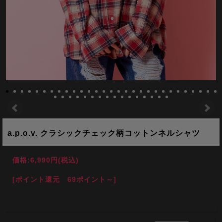
a.p.o.v. クラシックチェック柄コットンネルシャツ
価格:
6,990円
(税込)
[ポイント還元 69ポイント～]