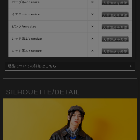
×
パープル/onesize
入荷連絡を希望
×
イエロー/onesize
入荷連絡を希望
×
ピンク/onesize
入荷連絡を希望
×
レッド系1/onesize
入荷連絡を希望
×
レッド系2/onesize
入荷連絡を希望
返品についての詳細はこちら
SILHOUETTE/DETAIL