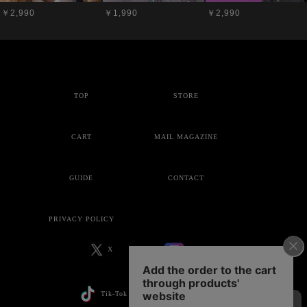
￥2,990
￥1,990
￥2,990
TOP
STORE
CART
MAIL MAGAZINE
GUIDE
CONTACT
PRIVACY POLICY
X
Instagram
Tik-Tok
YouTube