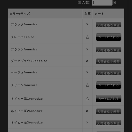
購入数:
個
カラー/サイズ
在庫
カート
×
ブラック/onesize
入荷連絡を希望
△
グレー/onesize
×
ブラウン/onesize
入荷連絡を希望
×
ダークブラウン/onesize
入荷連絡を希望
×
ベージュ/onesize
入荷連絡を希望
△
グリーン/onesize
△
ネイビー系1/onesize
×
ネイビー系2/onesize
入荷連絡を希望
×
ネイビー系3/onesize
入荷連絡を希望