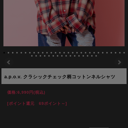
a.p.o.v. クラシックチェック柄コットンネルシャツ
価格:
6,990円
(税込)
[ポイント還元 69ポイント～]