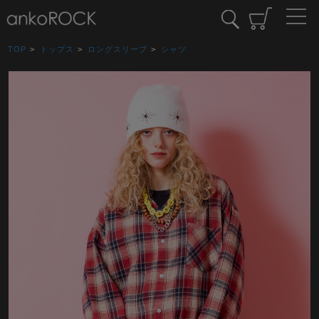
TOP
>
トップス
>
ロングスリーブ
>
シャツ