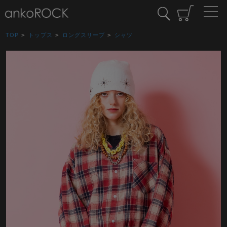
TOP
>
トップス
>
ロングスリーブ
>
シャツ