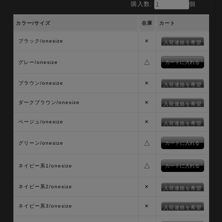
購入数:
個
カラー/サイズ
在庫
カート
×
ブラック/onesize
入荷連絡を希望
△
グレー/onesize
×
ブラウン/onesize
入荷連絡を希望
×
ダークブラウン/onesize
入荷連絡を希望
×
ベージュ/onesize
入荷連絡を希望
△
グリーン/onesize
△
ネイビー系1/onesize
×
ネイビー系2/onesize
入荷連絡を希望
×
ネイビー系3/onesize
入荷連絡を希望