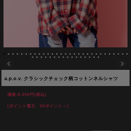
a.p.o.v. クラシックチェック柄コットンネルシャツ
価格:
6,990円
(税込)
[ポイント還元 69ポイント～]