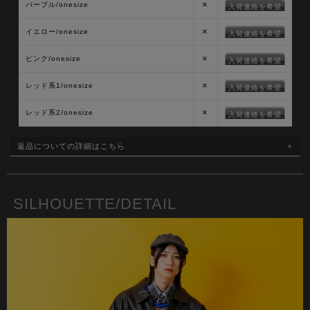
×
パープル/onesize
入荷連絡を希望
×
イエロー/onesize
入荷連絡を希望
×
ピンク/onesize
入荷連絡を希望
×
レッド系1/onesize
入荷連絡を希望
×
レッド系2/onesize
入荷連絡を希望
返品についての詳細はこちら
SILHOUETTE/DETAIL