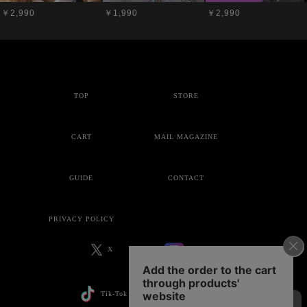
￥2,990
￥1,990
￥2,990
TOP
STORE
CART
MAIL MAGAZINE
GUIDE
CONTACT
PRIVACY POLICY
X
Instagram
Tik-Tok
YouTube