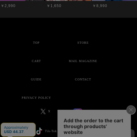
￥2,990
￥1,650
￥8,990
TOP
STORE
CART
MAIL MAGAZINE
GUIDE
CONTACT
PRIVACY POLICY
X
Instagram
Tik-Tok
YouTube