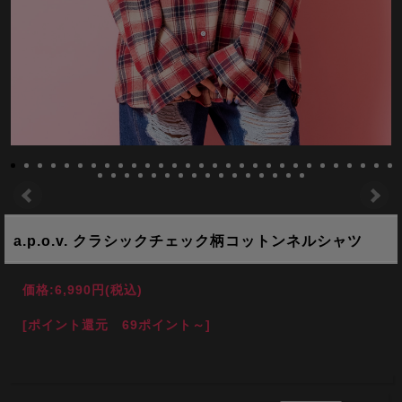
a.p.o.v. クラシックチェック柄コットンネルシャツ
価格:
6,990円
(税込)
[ポイント還元 69ポイント～]