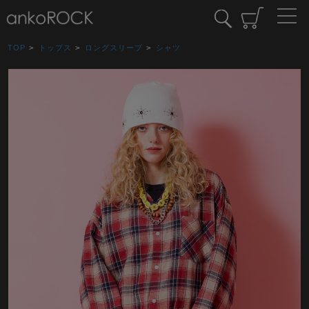
TOP
>
トップス
>
ロングスリーブ
>
シャツ