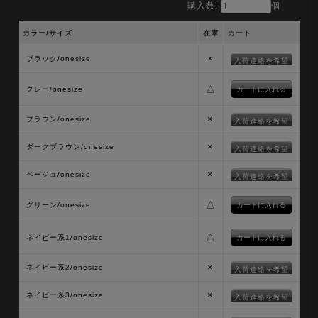
購入数:
個
カラー/サイズ
在庫
カート
×
ブラック/onesize
入荷連絡を希望
△
グレー/onesize
×
ブラウン/onesize
入荷連絡を希望
×
ダークブラウン/onesize
入荷連絡を希望
×
ベージュ/onesize
入荷連絡を希望
△
グリーン/onesize
△
ネイビー系1/onesize
×
ネイビー系2/onesize
入荷連絡を希望
×
ネイビー系3/onesize
入荷連絡を希望