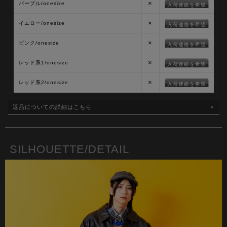
×
パープル/onesize
入荷連絡を希望
×
イエロー/onesize
入荷連絡を希望
×
ピンク/onesize
入荷連絡を希望
×
レッド系1/onesize
入荷連絡を希望
×
レッド系2/onesize
入荷連絡を希望
返品についての詳細はこちら
SILHOUETTE/DETAIL