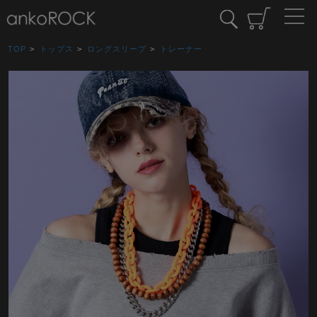
TOP
>
トップス
>
ロングスリーブ
>
トレーナー