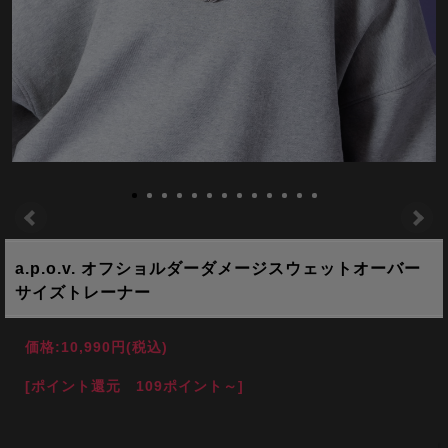
a.p.o.v. オフショルダーダメージスウェットオーバー
サイズトレーナー
価格:
10,990円
(税込)
[ポイント還元 109ポイント～]