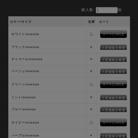
購入数:
個
カラー/サイズ
在庫
カート
△
ホワイト/onesize
×
ブラック/onesize
入荷連絡を希望
×
チャコール/onesize
入荷連絡を希望
×
ベージュ/onesize
入荷連絡を希望
△
グリーン/onesize
×
ミント/onesize
入荷連絡を希望
×
ブルー/onesize
入荷連絡を希望
△
ネイビー/onesize
×
パープル/onesize
入荷連絡を希望