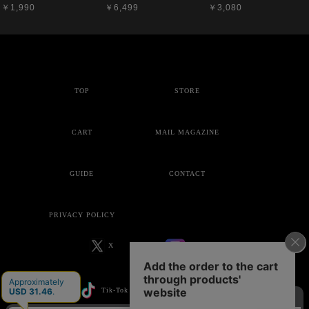
￥1,990
￥6,499
￥3,080
TOP
STORE
CART
MAIL MAGAZINE
GUIDE
CONTACT
PRIVACY POLICY
X
Instagram
Tik-Tok
YouTube