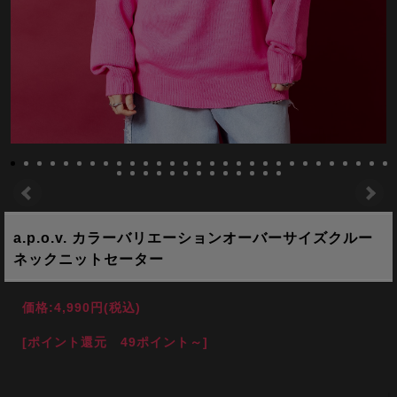
a.p.o.v. カラーバリエーションオーバーサイズクルー
ネックニットセーター
価格:
4,990円
(税込)
[ポイント還元 49ポイント～]